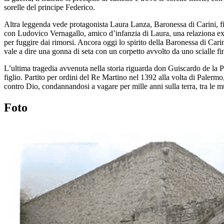
sorelle del principe Federico.
Altra leggenda vede protagonista Laura Lanza, Baronessa di Carini, fig
con Ludovico Vernagallo, amico d’infanzia di Laura, una relaziona extra
per fuggire dai rimorsi. Ancora oggi lo spirito della Baronessa di Carin
vale a dire una gonna di seta con un corpetto avvolto da uno scialle f
L’ultima tragedia avvenuta nella storia riguarda don Guiscardo de la 
figlio. Partito per ordini del Re Martino nel 1392 alla volta di Pale
contro Dio, condannandosi a vagare per mille anni sulla terra, tra le mu
Foto