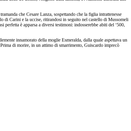
 tramanda che Cesare Lanza, sospettando che la figlia intrattenesse
 di Carini e la uccise, ritirandosi in seguito nel castello di Mussomeli
si perfetta è apparsa a diversi testimoni: indosserebbe abiti del ‘500,
follemente innamorato della moglie Esmeralda, dalla quale aspettava un
. Prima di morire, in un attimo di smarrimento, Guiscardo imprecò