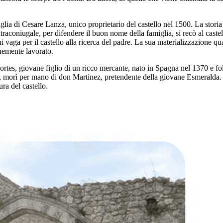
lia di Cesare Lanza, unico proprietario del castello nel 1500. La storia
coniugale, per difendere il buon nome della famiglia, si recò al castello
i vaga per il castello alla ricerca del padre. La sua materializzazione qua
inemente lavorato.
Portes, giovane figlio di un ricco mercante, nato in Spagna nel 1370 e 
rmo, morì per mano di don Martinez, pretendente della giovane Esmeralda
ra del castello.