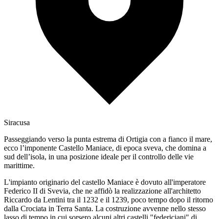
Siracusa
Passeggiando verso la punta estrema di Ortigia con a fianco il mare,
ecco l’imponente Castello Maniace, di epoca sveva, che domina a
sud dell’isola, in una posizione ideale per il controllo delle vie
marittime.
L'impianto originario del castello Maniace è dovuto all'imperatore
Federico II di Svevia, che ne affidò la realizzazione all'architetto
Riccardo da Lentini tra il 1232 e il 1239, poco tempo dopo il ritorno
dalla Crociata in Terra Santa. La costruzione avvenne nello stesso
lasso di tempo in cui sorsero alcuni altri castelli "federiciani" di