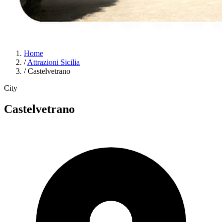
Home
/
Attrazioni Sicilia
/
Castelvetrano
City
Castelvetrano