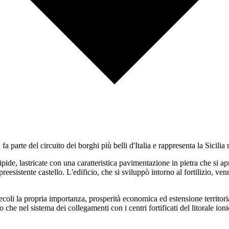
 fa parte del circuito dei borghi più belli d'Italia e rappresenta la Sicil
ipide, lastricate con una caratteristica pavimentazione in pietra che si a
reesistente castello. L'edificio, che si sviluppò intorno al fortilizio, v
oli la propria importanza, prosperità economica ed estensione territoriale
 che nel sistema dei collegamenti con i centri fortificati del litorale ionic