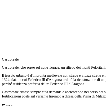
Castroreale
Castroreale, che sorge sul colle Torace, un rilievo dei monti Peloritani,
Il tessuto urbano è d'impronta medievale con strade e viuzze strette e r
1324, data in cui Federico III d'Aragona ordinò la ricostruzione di un p
perché residenza preferita del re Federico III d'Aragona.
Castroreale rimase sempre città demaniale accrescendo nel corso dei sec
fortificazioni poste sul versante tirrenico a difesa della Piana di Milazzo