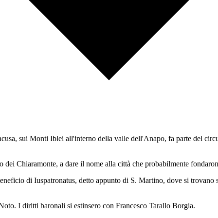
acusa, sui Monti Iblei all'interno della valle dell'Anapo, fa parte del ci
o dei Chiaramonte, a dare il nome alla città che probabilmente fondarono 
 beneficio di Iuspatronatus, detto appunto di S. Martino, dove si trovano 
. I diritti baronali si estinsero con Francesco Tarallo Borgia.