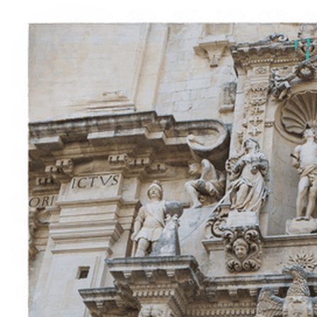
Esperienze
Noleggi
Trova Percorsi
Chi siamo
Contatti
Italiano
English
Français
Deutsch
Español
Menu