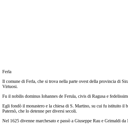
Ferla
Il comune di Ferla, che si trova nella parte ovest della provincia di Sir
Virtuosi.
Fu il nobilis dominus Iohannes de Ferula, civis di Ragusa e fedelissim
Egli fondò il monastero e la chiesa di S. Martino, su cui fu istituito il
Paternò, che lo detenne per diversi secoli.
Nel 1625 divenne marchesato e passò a Giuseppe Rau e Grimaldi da Noto