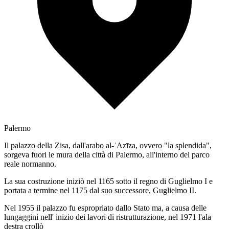
Palermo
Il palazzo della Zisa, dall'arabo al-ʿAzīza, ovvero "la splendida",
sorgeva fuori le mura della città di Palermo, all'interno del parco
reale normanno.
La sua costruzione iniziò nel 1165 sotto il regno di Guglielmo I e
portata a termine nel 1175 dal suo successore, Guglielmo II.
Nel 1955 il palazzo fu espropriato dallo Stato ma, a causa delle
lungaggini nell' inizio dei lavori di ristrutturazione, nel 1971 l'ala
destra crollò