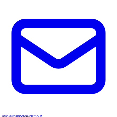
info@trappetoturismo.it