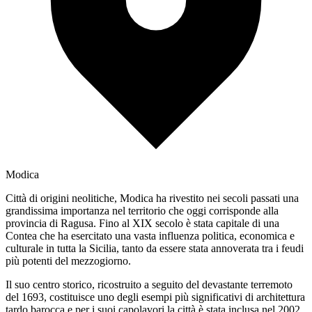
Modica
Città di origini neolitiche, Modica ha rivestito nei secoli passati una
grandissima importanza nel territorio che oggi corrisponde alla
provincia di Ragusa. Fino al XIX secolo è stata capitale di una
Contea che ha esercitato una vasta influenza politica, economica e
culturale in tutta la Sicilia, tanto da essere stata annoverata tra i feudi
più potenti del mezzogiorno.
Il suo centro storico, ricostruito a seguito del devastante terremoto
del 1693, costituisce uno degli esempi più significativi di architettura
tardo barocca e per i suoi capolavori la città è stata inclusa nel 2002,