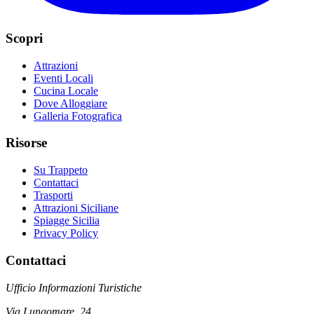
Scopri
Attrazioni
Eventi Locali
Cucina Locale
Dove Alloggiare
Galleria Fotografica
Risorse
Su Trappeto
Contattaci
Trasporti
Attrazioni Siciliane
Spiagge Sicilia
Privacy Policy
Contattaci
Ufficio Informazioni Turistiche
Via Lungomare, 24