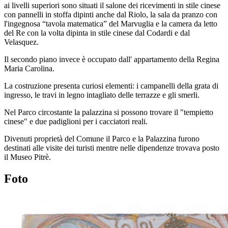
ai livelli superiori sono situati il salone dei ricevimenti in stile cinese
con pannelli in stoffa dipinti anche dal Riolo, la sala da pranzo con
l'ingegnosa “tavola matematica” del Marvuglia e la camera da letto
del Re con la volta dipinta in stile cinese dal Codardi e dal
Velasquez.
Il secondo piano invece è occupato dall' appartamento della Regina
Maria Carolina.
La costruzione presenta curiosi elementi: i campanelli della grata di
ingresso, le travi in legno intagliato delle terrazze e gli smerli.
Nel Parco circostante la palazzina si possono trovare il "tempietto
cinese" e due padiglioni per i cacciatori reali.
Divenuti proprietà del Comune il Parco e la Palazzina furono
destinati alle visite dei turisti mentre nelle dipendenze trovava posto
il Museo Pitrè.
Foto