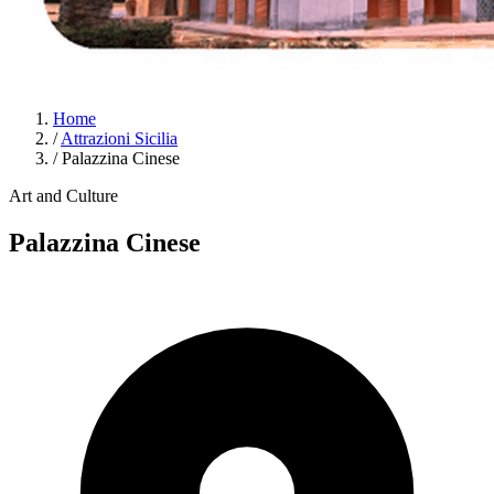
Home
/
Attrazioni Sicilia
/
Palazzina Cinese
Art and Culture
Palazzina Cinese