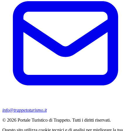
info@trappetoturismo.it
© 2026 Portale Turistico di Trappeto. Tutti i diritti riservati.
Questo sito utilizza cookie tecnici e di analisi per migliorare la tua