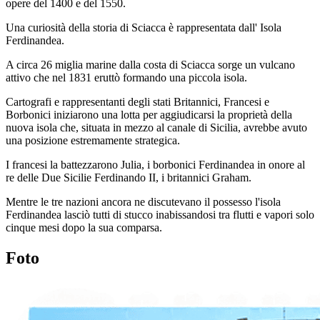
opere del 1400 e del 1550.
Una curiosità della storia di Sciacca è rappresentata dall' Isola
Ferdinandea.
A circa 26 miglia marine dalla costa di Sciacca sorge un vulcano
attivo che nel 1831 eruttò formando una piccola isola.
Cartografi e rappresentanti degli stati Britannici, Francesi e
Borbonici iniziarono una lotta per aggiudicarsi la proprietà della
nuova isola che, situata in mezzo al canale di Sicilia, avrebbe avuto
una posizione estremamente strategica.
I francesi la battezzarono Julia, i borbonici Ferdinandea in onore al
re delle Due Sicilie Ferdinando II, i britannici Graham.
Mentre le tre nazioni ancora ne discutevano il possesso l'isola
Ferdinandea lasciò tutti di stucco inabissandosi tra flutti e vapori solo
cinque mesi dopo la sua comparsa.
Foto