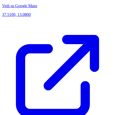
Vedi su Google Maps
37.5100, 13.0800