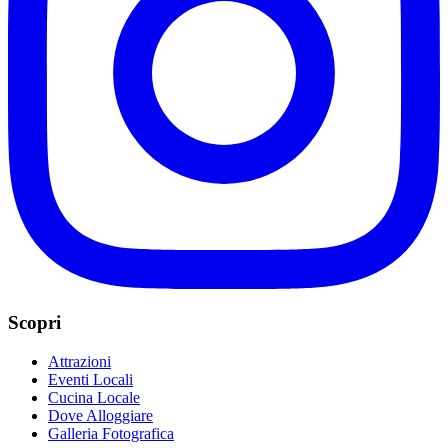
Scopri
Attrazioni
Eventi Locali
Cucina Locale
Dove Alloggiare
Galleria Fotografica