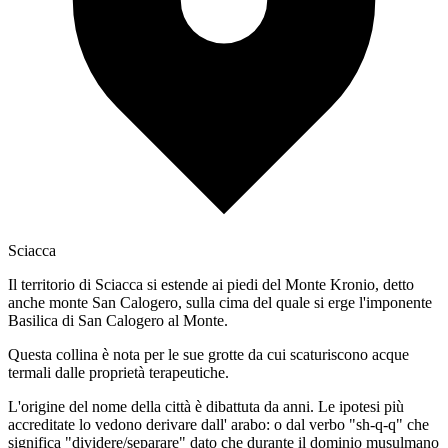
Sciacca
Il territorio di Sciacca si estende ai piedi del Monte Kronio, detto
anche monte San Calogero, sulla cima del quale si erge l'imponente
Basilica di San Calogero al Monte.
Questa collina è nota per le sue grotte da cui scaturiscono acque
termali dalle proprietà terapeutiche.
L'origine del nome della città è dibattuta da anni. Le ipotesi più
accreditate lo vedono derivare dall' arabo: o dal verbo "sh-q-q" che
significa "dividere/separare" dato che durante il dominio musulmano