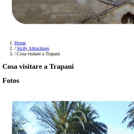
Home
/
Sicily Attractions
/
Cosa visitare a Trapani
Cosa visitare a Trapani
Fotos