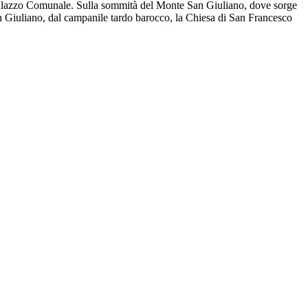
 il palazzo Comunale. Sulla sommità del Monte San Giuliano, dove sorge
San Giuliano, dal campanile tardo barocco, la Chiesa di San Francesco