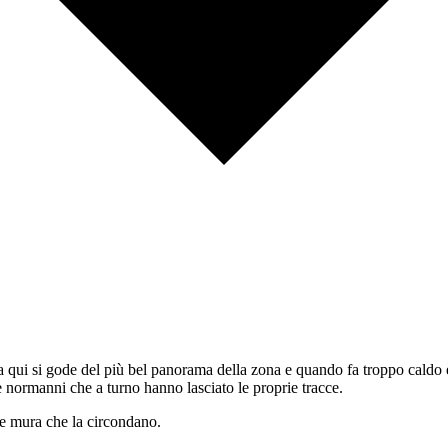
qui si gode del più bel panorama della zona e quando fa troppo caldo è il
 e normanni che a turno hanno lasciato le proprie tracce.
 e mura che la circondano.