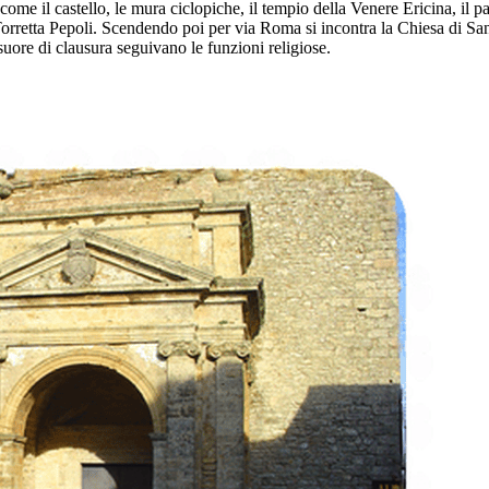
re come il castello, le mura ciclopiche, il tempio della Venere Ericina,
la Torretta Pepoli. Scendendo poi per via Roma si incontra la Chiesa di 
 suore di clausura seguivano le funzioni religiose.