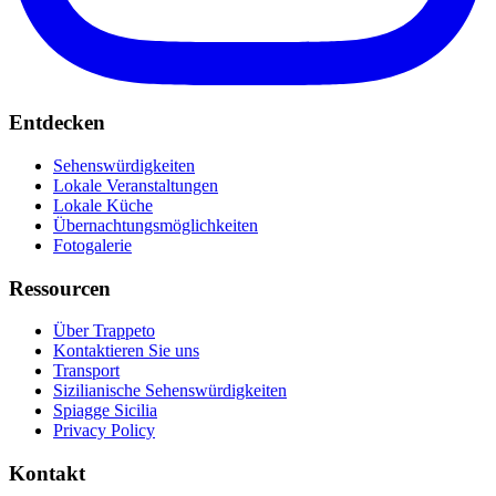
Entdecken
Sehenswürdigkeiten
Lokale Veranstaltungen
Lokale Küche
Übernachtungsmöglichkeiten
Fotogalerie
Ressourcen
Über Trappeto
Kontaktieren Sie uns
Transport
Sizilianische Sehenswürdigkeiten
Spiagge Sicilia
Privacy Policy
Kontakt