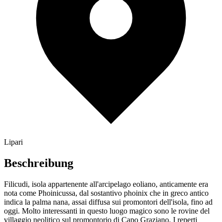
Lipari
Beschreibung
Filicudi, isola appartenente all'arcipelago eoliano, anticamente era
nota come Phoinicussa, dal sostantivo phoinix che in greco antico
indica la palma nana, assai diffusa sui promontori dell'isola, fino ad
oggi. Molto interessanti in questo luogo magico sono le rovine del
villaggio neolitico sul promontorio di Capo Graziano. I reperti