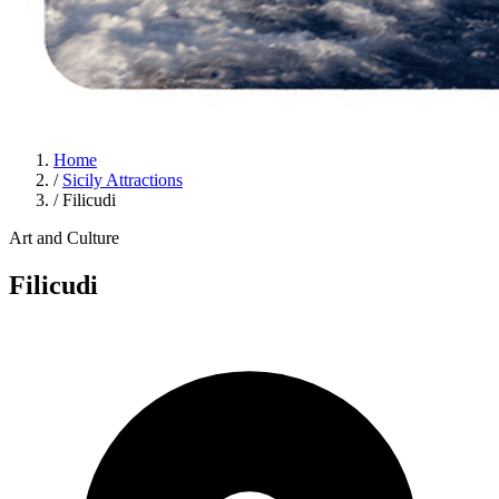
Home
/
Sicily Attractions
/
Filicudi
Art and Culture
Filicudi