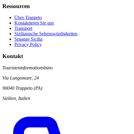
Ressourcen
Über Trappeto
Kontaktieren Sie uns
Transport
Sizilianische Sehenswürdigkeiten
Spiagge Sicilia
Privacy Policy
Kontakt
Touristeninformationsbüro
Via Lungomare, 24
90040 Trappeto (PA)
Sizilien, Italien