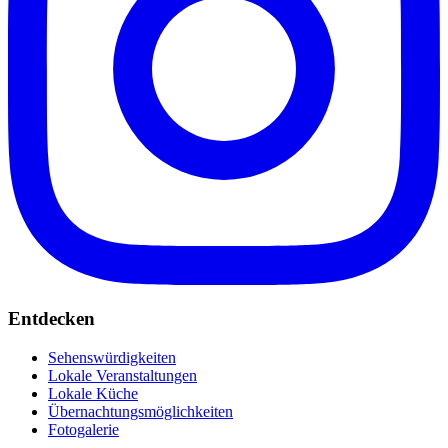
Entdecken
Sehenswürdigkeiten
Lokale Veranstaltungen
Lokale Küche
Übernachtungsmöglichkeiten
Fotogalerie