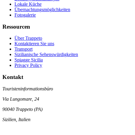
Lokale Küche
Übernachtungsmöglichkeiten
Fotogalerie
Ressourcen
Über Trappeto
Kontaktieren Sie uns
Transport
Sizilianische Sehenswürdigkeiten
Spiagge Sicilia
Privacy Policy
Kontakt
Touristeninformationsbüro
Via Lungomare, 24
90040 Trappeto (PA)
Sizilien, Italien