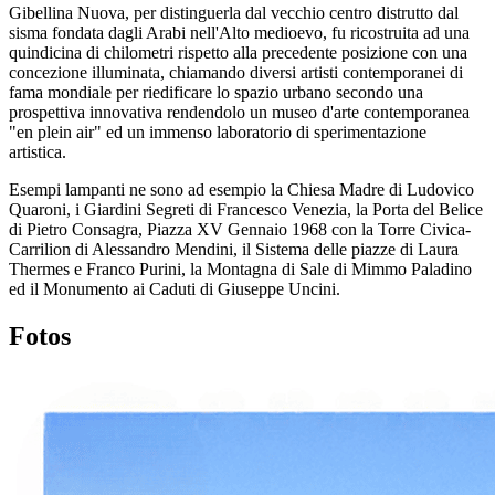
Gibellina Nuova, per distinguerla dal vecchio centro distrutto dal
sisma fondata dagli Arabi nell'Alto medioevo, fu ricostruita ad una
quindicina di chilometri rispetto alla precedente posizione con una
concezione illuminata, chiamando diversi artisti contemporanei di
fama mondiale per riedificare lo spazio urbano secondo una
prospettiva innovativa rendendolo un museo d'arte contemporanea
"en plein air" ed un immenso laboratorio di sperimentazione
artistica.
Esempi lampanti ne sono ad esempio la Chiesa Madre di Ludovico
Quaroni, i Giardini Segreti di Francesco Venezia, la Porta del Belice
di Pietro Consagra, Piazza XV Gennaio 1968 con la Torre Civica-
Carrilion di Alessandro Mendini, il Sistema delle piazze di Laura
Thermes e Franco Purini, la Montagna di Sale di Mimmo Paladino
ed il Monumento ai Caduti di Giuseppe Uncini.
Fotos