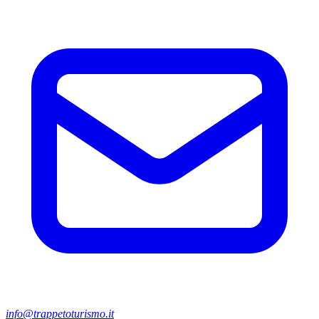
info@trappetoturismo.it