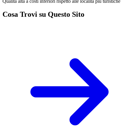
Qualita alta a costi inferiori rispetto alle localita piu turistiche
Cosa Trovi su Questo Sito