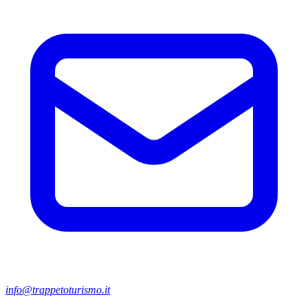
info@trappetoturismo.it