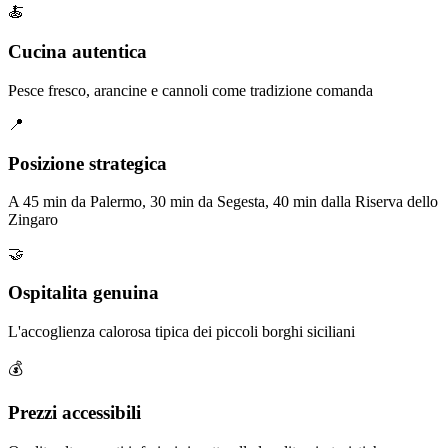
🍝
Cucina autentica
Pesce fresco, arancine e cannoli come tradizione comanda
📍
Posizione strategica
A 45 min da Palermo, 30 min da Segesta, 40 min dalla Riserva dello
Zingaro
🤝
Ospitalita genuina
L'accoglienza calorosa tipica dei piccoli borghi siciliani
💰
Prezzi accessibili