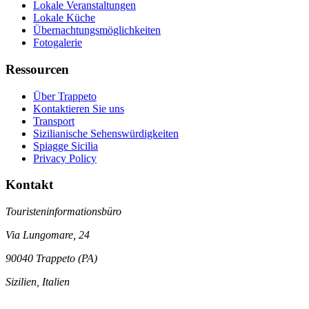
Lokale Veranstaltungen
Lokale Küche
Übernachtungsmöglichkeiten
Fotogalerie
Ressourcen
Über Trappeto
Kontaktieren Sie uns
Transport
Sizilianische Sehenswürdigkeiten
Spiagge Sicilia
Privacy Policy
Kontakt
Touristeninformationsbüro
Via Lungomare, 24
90040 Trappeto (PA)
Sizilien, Italien