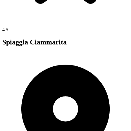
4.5
Spiaggia Ciammarita