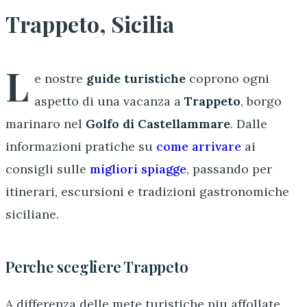
Trappeto, Sicilia
L
e nostre
guide turistiche
coprono ogni
aspetto di una vacanza a
Trappeto
, borgo
marinaro nel
Golfo di Castellammare
. Dalle
informazioni pratiche su
come arrivare
ai
consigli sulle
migliori spiagge
, passando per
itinerari, escursioni e tradizioni gastronomiche
siciliane.
Perche scegliere Trappeto
A differenza delle mete turistiche piu affollate,