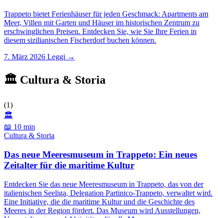
Trappeto bietet Ferienhäuser für jeden Geschmack: Apartments am
Meer, Villen mit Garten und Häuser im historischen Zentrum zu
erschwinglichen Preisen. Entdecken Sie, wie Sie Ihre Ferien in
diesem sizilianischen Fischerdorf buchen können.
7. März 2026
Leggi →
🏛️ Cultura & Storia
(1)
🏛️
📖 10 min
Cultura & Storia
Das neue Meeresmuseum in Trappeto: Ein neues
Zeitalter für die maritime Kultur
Entdecken Sie das neue Meeresmuseum in Trappeto, das von der
italienischen Seeliga, Delegation Partinico-Trappeto, verwaltet wird.
Eine Initiative, die die maritime Kultur und die Geschichte des
Meeres in der Region fördert. Das Museum wird Ausstellungen,