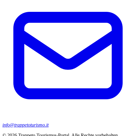
info@trappetoturismo.it
© 2026 Trappeto Tourismus-Portal. Alle Rechte vorbehalten.