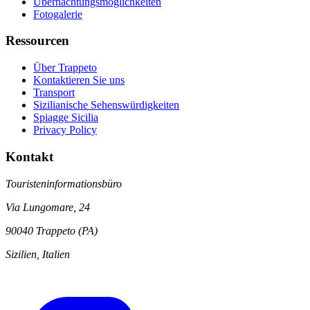
Übernachtungsmöglichkeiten
Fotogalerie
Ressourcen
Über Trappeto
Kontaktieren Sie uns
Transport
Sizilianische Sehenswürdigkeiten
Spiagge Sicilia
Privacy Policy
Kontakt
Touristeninformationsbüro
Via Lungomare, 24
90040 Trappeto (PA)
Sizilien, Italien