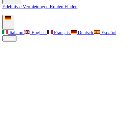
Erlebnisse
Vermietungen
Routen Finden
Über uns
Kontakt
Italiano
English
Français
Deutsch
Español
Menu