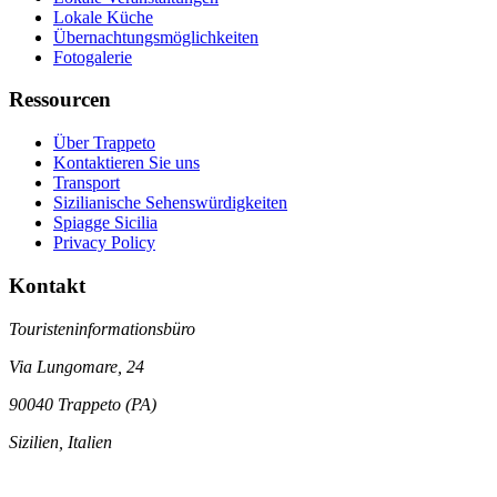
Lokale Küche
Übernachtungsmöglichkeiten
Fotogalerie
Ressourcen
Über Trappeto
Kontaktieren Sie uns
Transport
Sizilianische Sehenswürdigkeiten
Spiagge Sicilia
Privacy Policy
Kontakt
Touristeninformationsbüro
Via Lungomare, 24
90040 Trappeto (PA)
Sizilien, Italien