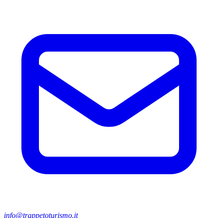
info@trappetoturismo.it