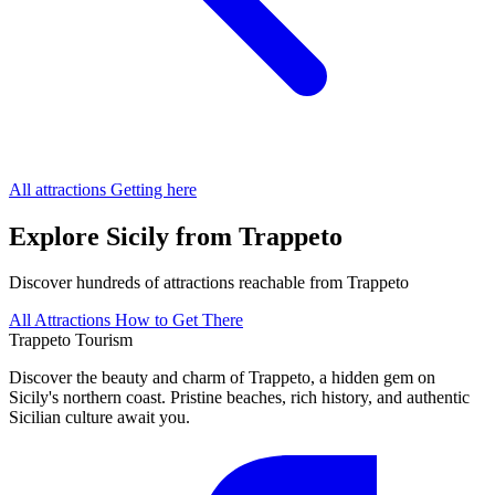
All attractions
Getting here
Explore Sicily from Trappeto
Discover hundreds of attractions reachable from Trappeto
All Attractions
How to Get There
Trappeto
Tourism
Discover the beauty and charm of Trappeto, a hidden gem on
Sicily's northern coast. Pristine beaches, rich history, and authentic
Sicilian culture await you.