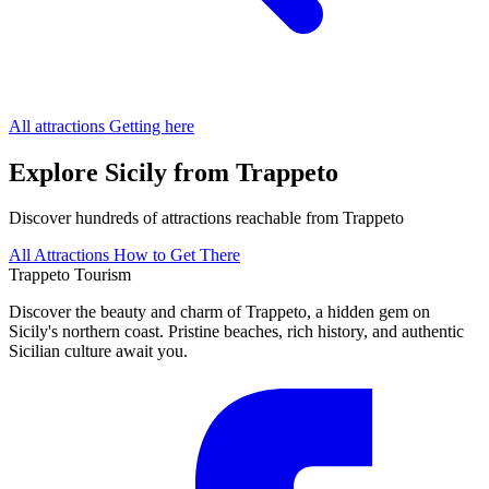
All attractions
Getting here
Explore Sicily from Trappeto
Discover hundreds of attractions reachable from Trappeto
All Attractions
How to Get There
Trappeto
Tourism
Discover the beauty and charm of Trappeto, a hidden gem on
Sicily's northern coast. Pristine beaches, rich history, and authentic
Sicilian culture await you.