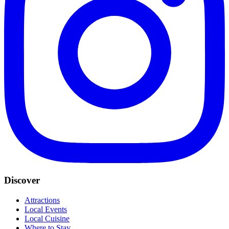
Discover
Attractions
Local Events
Local Cuisine
Where to Stay