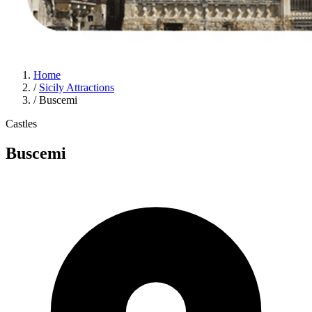
Home
/
Sicily Attractions
/
Buscemi
Castles
Buscemi