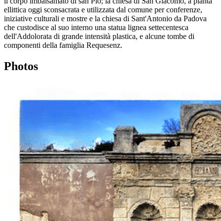
il corpo imbalsamato di san Pio; la chiesa di San Giacomo, a pianta
ellittica oggi sconsacrata e utilizzata dal comune per conferenze,
iniziative culturali e mostre e la chiesa di Sant'Antonio da Padova
che custodisce al suo interno una statua lignea settecentesca
dell'Addolorata di grande intensità plastica, e alcune tombe di
componenti della famiglia Requesenz.
Photos