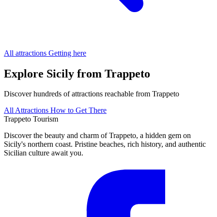
All attractions
Getting here
Explore Sicily from Trappeto
Discover hundreds of attractions reachable from Trappeto
All Attractions
How to Get There
Trappeto
Tourism
Discover the beauty and charm of Trappeto, a hidden gem on
Sicily's northern coast. Pristine beaches, rich history, and authentic
Sicilian culture await you.