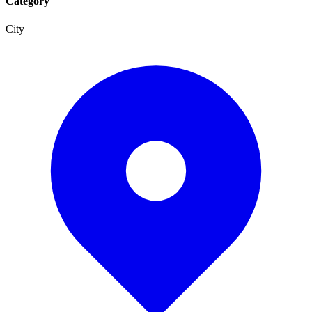
Category
City