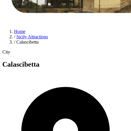
Home
/
Sicily Attractions
/
Calascibetta
City
Calascibetta