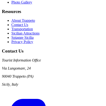
Photo Gallery
Resources
About Trappeto
Contact Us
Transportation
Sicilian Attractions
Spiagge Sicilia
Privacy Policy
Contact Us
Tourist Information Office
Via Lungomare, 24
90040 Trappeto (PA)
Sicily, Italy