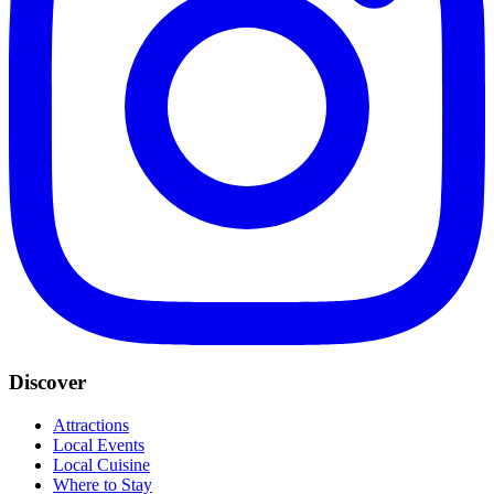
Discover
Attractions
Local Events
Local Cuisine
Where to Stay