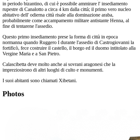
in periodo bizantino, di cui è possibile ammirare l' insediamento
rupestre di Canalotto a circa 4 km dalla città; il primo vero nucleo
abitativo dell' odierna città risale alla dominazione araba,
probabilmente come accampamento militare antistante Henna, al
fine di tentarene l'assedio.
Questo primo insediamento prese la forma di città in epoca
normanna quando Ruggero I durante l'assedio di Castrogiovanni la
fortificò, fece costruire il castello, il borgo ed il duomo intitolato alla
Vergine Maria e a San Pietro.
Calascibetta deve molto anche ai sovrani aragonesi che la
impreziosirono di altri luoghi di culto e monumenti.
I suoi abitanti sono chiamati Xibetani.
Photos