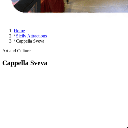
Home
/
Sicily Attractions
/
Cappella Sveva
Art and Culture
Cappella Sveva