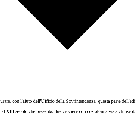
rare, con l'aiuto dell'Ufficio della Sovrintendenza, questa parte dell'edi
le al XIII secolo che presenta: due crociere con costoloni a vista chiuse d