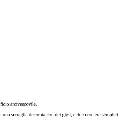
ficio arcivescovile.
a una serraglia decorata con dei gigli, e due crociere semplici.