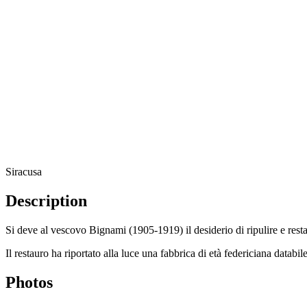
Siracusa
Description
Si deve al vescovo Bignami (1905-1919) il desiderio di ripulire e restau
Il restauro ha riportato alla luce una fabbrica di età federiciana databi
Photos