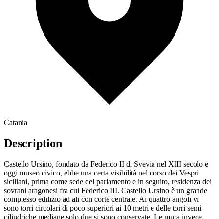
Catania
Description
Castello Ursino, fondato da Federico II di Svevia nel XIII secolo e
oggi museo civico, ebbe una certa visibilità nel corso dei Vespri
siciliani, prima come sede del parlamento e in seguito, residenza dei
sovrani aragonesi fra cui Federico III. Castello Ursino è un grande
complesso edilizio ad ali con corte centrale. Ai quattro angoli vi
sono torri circolari di poco superiori ai 10 metri e delle torri semi
cilindriche mediane solo due si sono conservate. Le mura invece