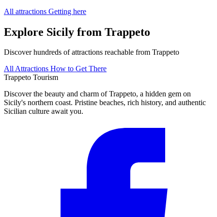
All attractions
Getting here
Explore Sicily from Trappeto
Discover hundreds of attractions reachable from Trappeto
All Attractions
How to Get There
Trappeto
Tourism
Discover the beauty and charm of Trappeto, a hidden gem on
Sicily's northern coast. Pristine beaches, rich history, and authentic
Sicilian culture await you.