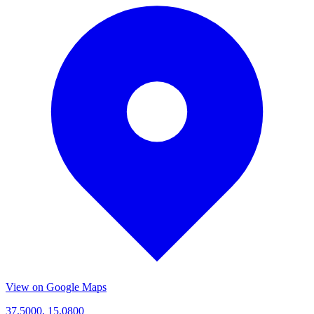
View on Google Maps
37.5000, 15.0800