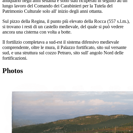
antiquario negli anni settanta e sono stati ricuperati in seguito ad un
lungo lavoro del Comando dei Carabinieri per la Tutela del
Patrimonio Culturale solo all' inizio degli anni ottanta.
Sul pizzo della Regina, il punto più elevato della Rocca (557 s.l.m.),
si trovano i resti di un castello medievale, del quale si può vedere
ancora una cisterna con volta a botte.
Il fortilizio completava a sud-est il sistema difensivo medievale
comprendente, oltre le mura, il Palazzo fortificato, sito sul versante
sud, e una struttura sul cozzo Petraro, sito sull' angolo Nord delle
fortificazioni.
Photos