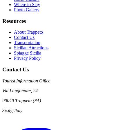
Where to Stay
Photo Gallery
Resources
About Trappeto
Contact Us
Transportation
Sicilian Attractions
Spiagge Sicilia
Privacy Policy
Contact Us
Tourist Information Office
Via Lungomare, 24
90040 Trappeto (PA)
Sicily, Italy