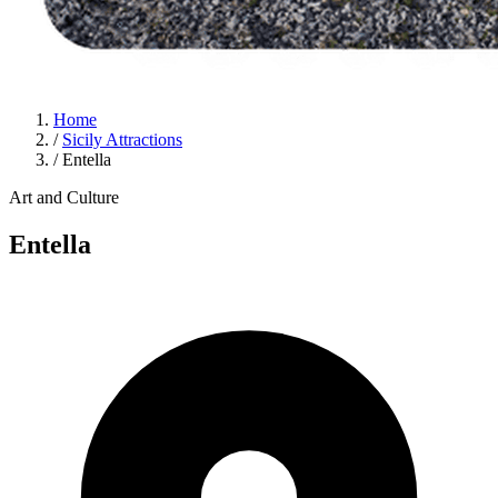
Home
/
Sicily Attractions
/
Entella
Art and Culture
Entella