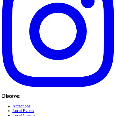
Discover
Attractions
Local Events
Local Cuisine