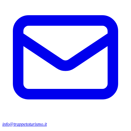
info@trappetoturismo.it