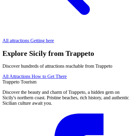
All attractions
Getting here
Explore Sicily from Trappeto
Discover hundreds of attractions reachable from Trappeto
All Attractions
How to Get There
Trappeto
Tourism
Discover the beauty and charm of Trappeto, a hidden gem on
Sicily's northern coast. Pristine beaches, rich history, and authentic
Sicilian culture await you.