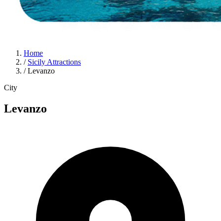
Home
/
Sicily Attractions
/
Levanzo
City
Levanzo