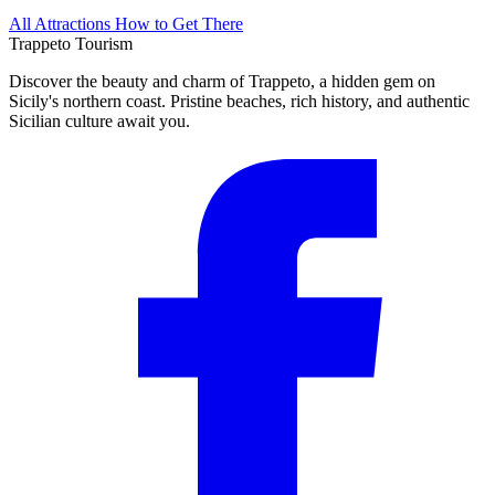
All Attractions
How to Get There
Trappeto
Tourism
Discover the beauty and charm of Trappeto, a hidden gem on
Sicily's northern coast. Pristine beaches, rich history, and authentic
Sicilian culture await you.