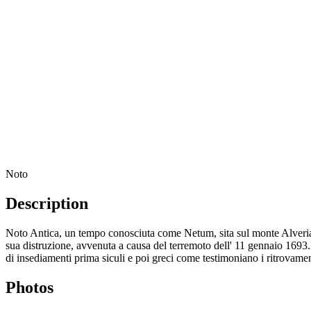
Noto
Description
Noto Antica, un tempo conosciuta come Netum, sita sul monte Alveria, è i
sua distruzione, avvenuta a causa del terremoto dell' 11 gennaio 1693.R
di insediamenti prima siculi e poi greci come testimoniano i ritrovamen
Photos