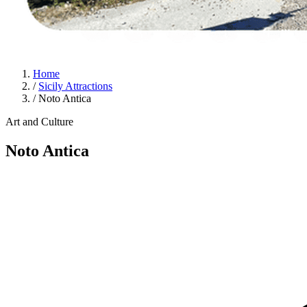
Home
/
Sicily Attractions
/
Noto Antica
Art and Culture
Noto Antica