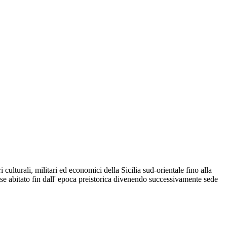
ulturali, militari ed economici della Sicilia sud-orientale fino alla
sse abitato fin dall' epoca preistorica divenendo successivamente sede