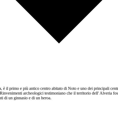
l primo e più antico centro abitato di Noto e uno dei principali centri c
invenimenti archeologici testimoniano che il territorio dell' Alveria fo
ti di un ginnasio e di un heroa.