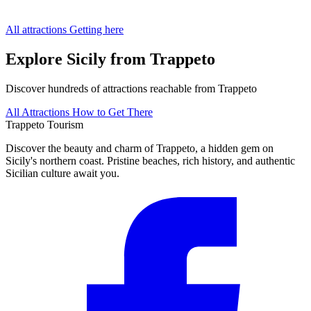
All attractions
Getting here
Explore Sicily from Trappeto
Discover hundreds of attractions reachable from Trappeto
All Attractions
How to Get There
Trappeto
Tourism
Discover the beauty and charm of Trappeto, a hidden gem on
Sicily's northern coast. Pristine beaches, rich history, and authentic
Sicilian culture await you.