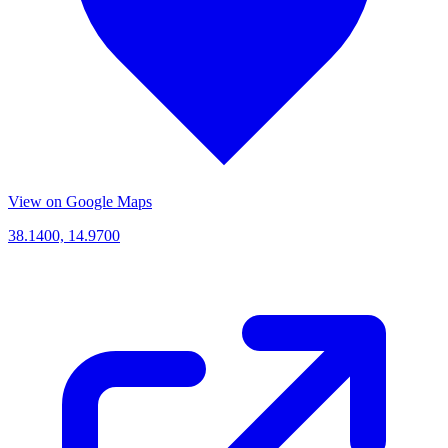
View on Google Maps
38.1400, 14.9700