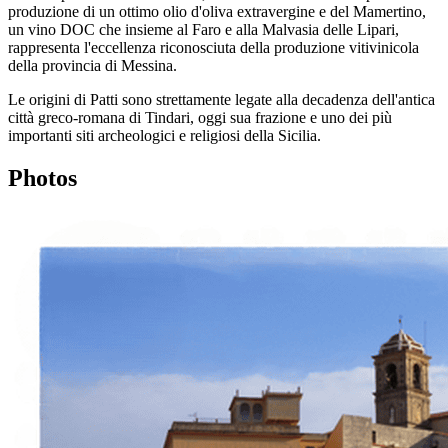
produzione di un ottimo olio d'oliva extravergine e del Mamertino,
un vino DOC che insieme al Faro e alla Malvasia delle Lipari,
rappresenta l'eccellenza riconosciuta della produzione vitivinicola
della provincia di Messina.
Le origini di Patti sono strettamente legate alla decadenza dell'antica
città greco-romana di Tindari, oggi sua frazione e uno dei più
importanti siti archeologici e religiosi della Sicilia.
Photos