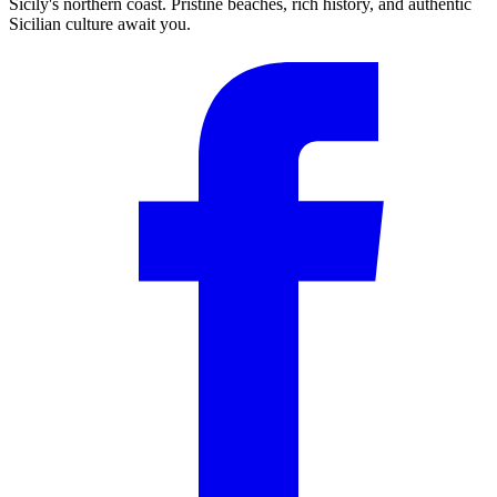
Sicily's northern coast. Pristine beaches, rich history, and authentic
Sicilian culture await you.