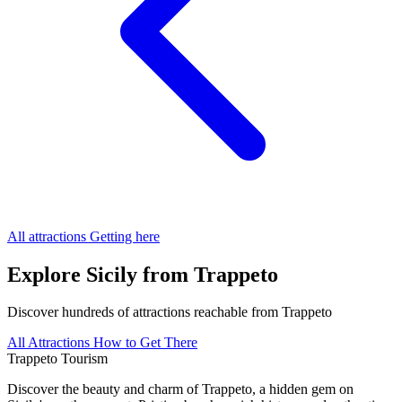
All attractions
Getting here
Explore Sicily from Trappeto
Discover hundreds of attractions reachable from Trappeto
All Attractions
How to Get There
Trappeto
Tourism
Discover the beauty and charm of Trappeto, a hidden gem on