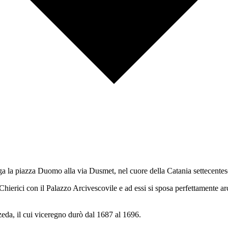
a la piazza Duomo alla via Dusmet, nel cuore della Catania settecentes
hierici con il Palazzo Arcivescovile e ad essi si sposa perfettamente ar
eda, il cui viceregno durò dal 1687 al 1696.