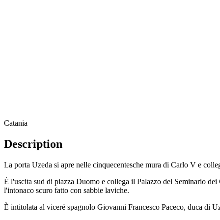
Catania
Description
La porta Uzeda si apre nelle cinquecentesche mura di Carlo V e colleg
È l'uscita sud di piazza Duomo e collega il Palazzo del Seminario dei C
l'intonaco scuro fatto con sabbie laviche.
È intitolata al viceré spagnolo Giovanni Francesco Paceco, duca di Uz