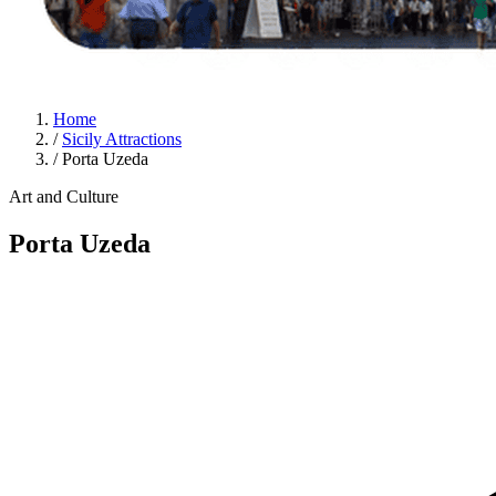
Home
/
Sicily Attractions
/
Porta Uzeda
Art and Culture
Porta Uzeda