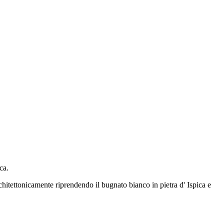
ca.
chitettonicamente riprendendo il bugnato bianco in pietra d' Ispica e