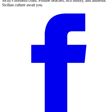
Sicily's northern coast. Pristine beaches, rich history, and authentic
Sicilian culture await you.