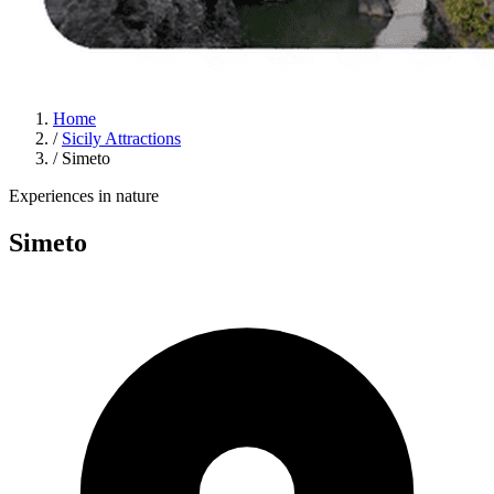
Home
/
Sicily Attractions
/
Simeto
Experiences in nature
Simeto