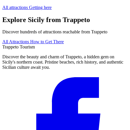
All attractions
Getting here
Explore Sicily from Trappeto
Discover hundreds of attractions reachable from Trappeto
All Attractions
How to Get There
Trappeto
Tourism
Discover the beauty and charm of Trappeto, a hidden gem on
Sicily's northern coast. Pristine beaches, rich history, and authentic
Sicilian culture await you.