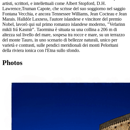
artisti, scrittori, e intellettuali come Albert Stopford, D.H.
Lawrence,Truman Capote, che scrisse del suo soggiorno nel saggio
Fontana Vecchia, e ancora Tennessee Williams, Jean Cocteau e Jean
Marais. Halldór Laxness, l'autore islandese e vincitore del premio
Nobel, lavorò qui sul primo romanzo islandese moderno, "Vefarinn
mikli frá Kasmír". Taormina è situata su una collina a 206 m di
altezza sul livello del mare, sospesa tra rocce e mare, su un terrazzo
del monte Tauro, in uno scenario di bellezze naturali, unico per
varietà e contrasti, sulle pendici meridionali dei monti Peloritani
della riviera ionica con l'Etna sullo sfondo.
Photos