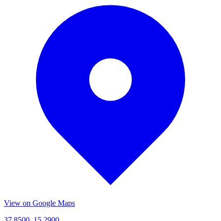
View on Google Maps
37.8500, 15.2900