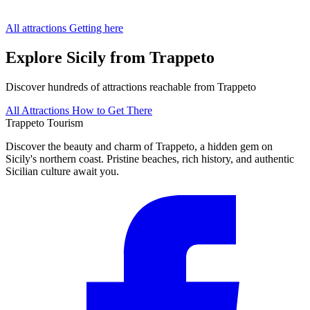
All attractions
Getting here
Explore Sicily from Trappeto
Discover hundreds of attractions reachable from Trappeto
All Attractions
How to Get There
Trappeto
Tourism
Discover the beauty and charm of Trappeto, a hidden gem on
Sicily's northern coast. Pristine beaches, rich history, and authentic
Sicilian culture await you.