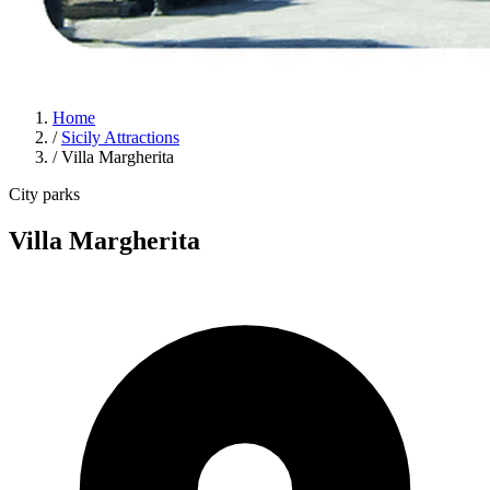
Home
/
Sicily Attractions
/
Villa Margherita
City parks
Villa Margherita