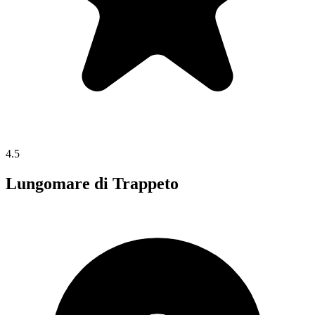
4.5
Lungomare di Trappeto