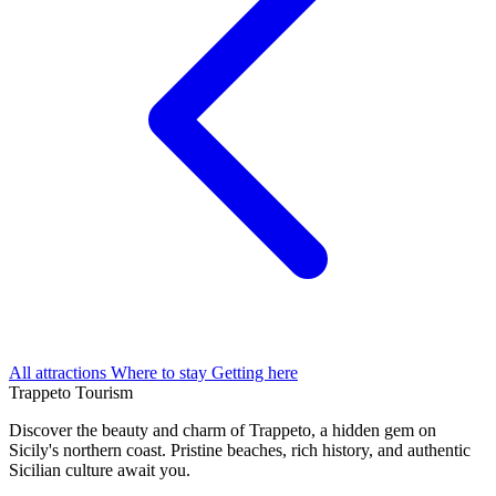
All attractions
Where to stay
Getting here
Trappeto
Tourism
Discover the beauty and charm of Trappeto, a hidden gem on
Sicily's northern coast. Pristine beaches, rich history, and authentic
Sicilian culture await you.