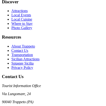
Discover
Attractions
Local Events
Local Cuisine
Where to Stay
Photo Gallery
Resources
About Trappeto
Contact Us
Transportation
Sicilian Attractions
Spiagge Sicilia
Privacy Policy
Contact Us
Tourist Information Office
Via Lungomare, 24
90040 Trappeto (PA)