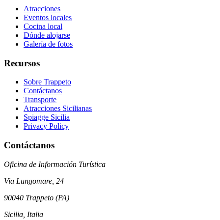
Atracciones
Eventos locales
Cocina local
Dónde alojarse
Galería de fotos
Recursos
Sobre Trappeto
Contáctanos
Transporte
Atracciones Sicilianas
Spiagge Sicilia
Privacy Policy
Contáctanos
Oficina de Información Turística
Via Lungomare, 24
90040 Trappeto (PA)
Sicilia, Italia