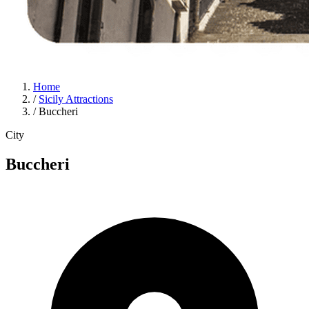
Home
/
Sicily Attractions
/
Buccheri
City
Buccheri