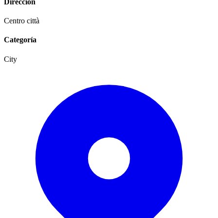
Dirección
Centro città
Categoría
City