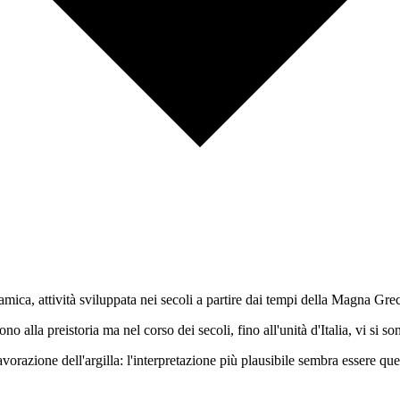
mica, attività sviluppata nei secoli a partire dai tempi della Magna Grec
algono alla preistoria ma nel corso dei secoli, fino all'unità d'Italia, v
 lavorazione dell'argilla: l'interpretazione più plausibile sembra essere qu