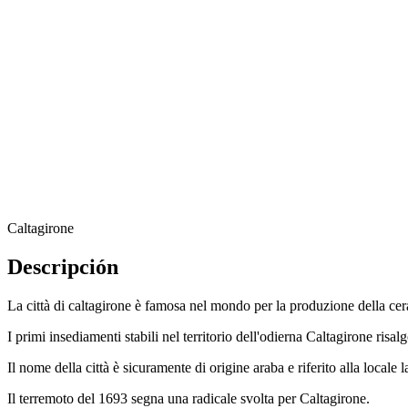
Caltagirone
Descripción
La città di caltagirone è famosa nel mondo per la produzione della cera
I primi insediamenti stabili nel territorio dell'odierna Caltagirone ris
Il nome della città è sicuramente di origine araba e riferito alla locale
Il terremoto del 1693 segna una radicale svolta per Caltagirone.