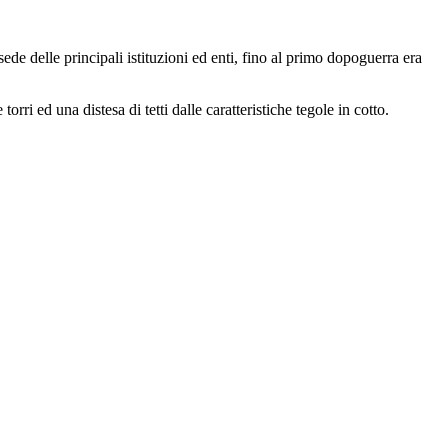
de delle principali istituzioni ed enti, fino al primo dopoguerra era
orri ed una distesa di tetti dalle caratteristiche tegole in cotto.