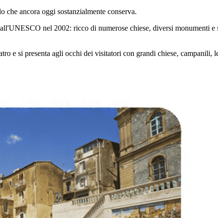
ello che ancora oggi sostanzialmente conserva.
tà dall'UNESCO nel 2002: ricco di numerose chiese, diversi monumenti e se
o e si presenta agli occhi dei visitatori con grandi chiese, campanili, le t