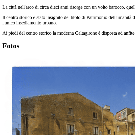
La città nell'arco di circa dieci anni risorge con un volto barocco, qu
Il centro storico è stato insignito del titolo di Patrimonio dell'umani
l'unico insediamento urbano.
Ai piedi del centro storico la moderna Caltagirone è disposta ad anfiteatr
Fotos