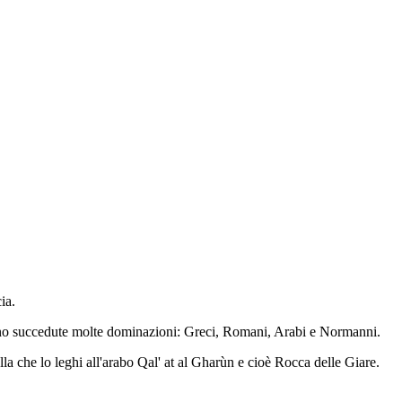
ia.
i si sono succedute molte dominazioni: Greci, Romani, Arabi e Normanni.
ella che lo leghi all'arabo Qal' at al Gharùn e cioè Rocca delle Giare.