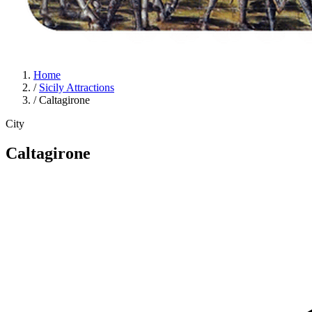
Home
/
Sicily Attractions
/
Caltagirone
City
Caltagirone