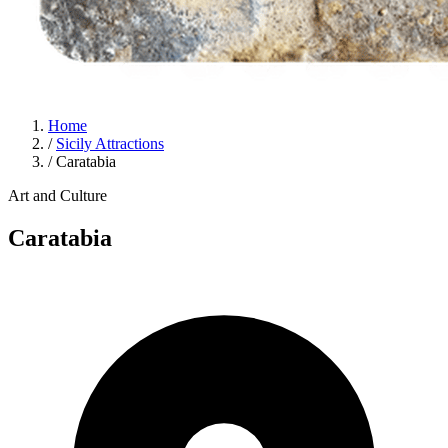
Home
/
Sicily Attractions
/
Caratabia
Art and Culture
Caratabia