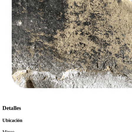
Detalles
Ubicación
Mineo