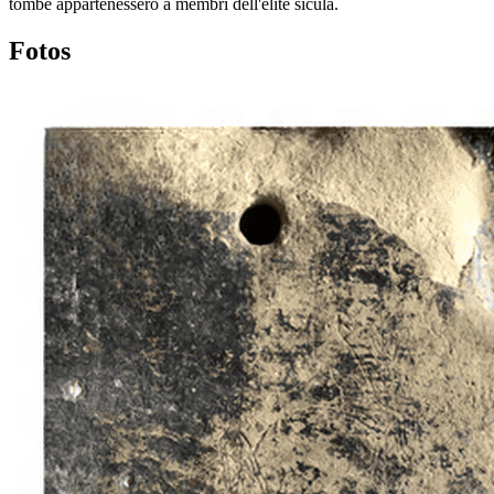
tombe appartenessero a membri dell'elite sicula.
Fotos