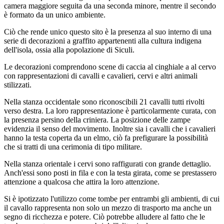
camera maggiore seguita da una seconda minore, mentre il secondo
è formato da un unico ambiente.
Ciò che rende unico questo sito è la presenza al suo interno di una
serie di decorazioni a graffito appartenenti alla cultura indigena
dell'isola, ossia alla popolazione di Siculi.
Le decorazioni comprendono scene di caccia al cinghiale a al cervo
con rappresentazioni di cavalli e cavalieri, cervi e altri animali
stilizzati.
Nella stanza occidentale sono riconoscibili 21 cavalli tutti rivolti
verso destra. La loro rappresentazione è particolarmente curata, con
la presenza persino della criniera. La posizione delle zampe
evidenzia il senso del movimento. Inoltre sia i cavalli che i cavalieri
hanno la testa coperta da un elmo, ciò fa prefigurare la possibilità
che si tratti di una cerimonia di tipo militare.
Nella stanza orientale i cervi sono raffigurati con grande dettaglio.
Anch'essi sono posti in fila e con la testa girata, come se prestassero
attenzione a qualcosa che attira la loro attenzione.
Si è ipotizzato l'utilizzo come tombe per entrambi gli ambienti, di cui
il cavallo rappresenta non solo un mezzo di trasporto ma anche un
segno di ricchezza e potere. Ciò potrebbe alludere al fatto che le