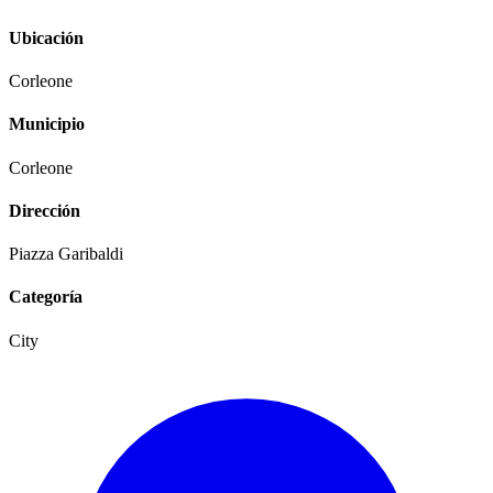
Ubicación
Corleone
Municipio
Corleone
Dirección
Piazza Garibaldi
Categoría
City