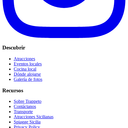
Descubrir
Atracciones
Eventos locales
Cocina local
Dónde alojarse
Galería de fotos
Recursos
Sobre Trappeto
Contáctanos
Transporte
Atracciones Sicilianas
Spiagge Sicilia
Privacy Policy