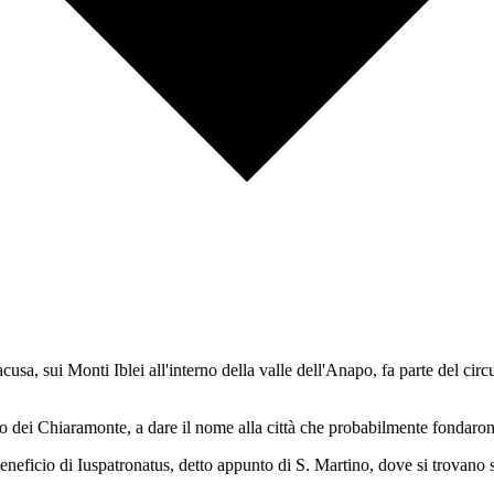
acusa, sui Monti Iblei all'interno della valle dell'Anapo, fa parte del ci
o dei Chiaramonte, a dare il nome alla città che probabilmente fondarono 
 beneficio di Iuspatronatus, detto appunto di S. Martino, dove si trovano 