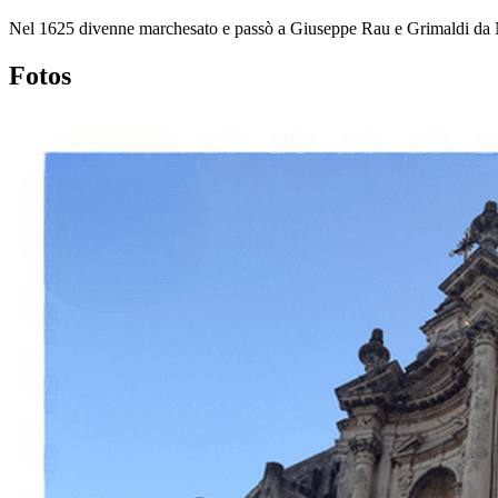
Nel 1625 divenne marchesato e passò a Giuseppe Rau e Grimaldi da Noto
Fotos