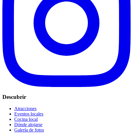
Descubrir
Atracciones
Eventos locales
Cocina local
Dónde alojarse
Galería de fotos