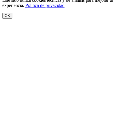
Este sitio utiliza cookies tecnicas y de analisis para mejorar tu
experiencia.
Politica de privacidad
OK