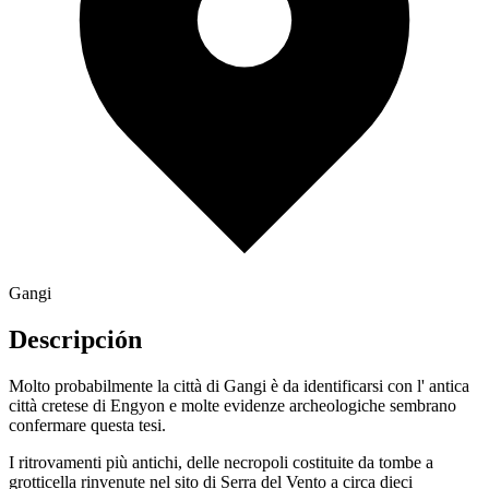
Gangi
Descripción
Molto probabilmente la città di Gangi è da identificarsi con l' antica
città cretese di Engyon e molte evidenze archeologiche sembrano
confermare questa tesi.
I ritrovamenti più antichi, delle necropoli costituite da tombe a
grotticella rinvenute nel sito di Serra del Vento a circa dieci