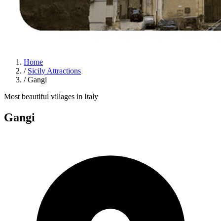
Home
/
Sicily Attractions
/
Gangi
Most beautiful villages in Italy
Gangi