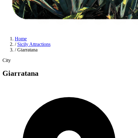
Home
/
Sicily Attractions
/
Giarratana
City
Giarratana