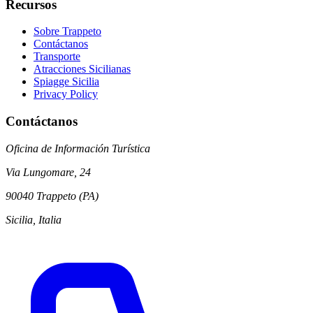
Recursos
Sobre Trappeto
Contáctanos
Transporte
Atracciones Sicilianas
Spiagge Sicilia
Privacy Policy
Contáctanos
Oficina de Información Turística
Via Lungomare, 24
90040 Trappeto (PA)
Sicilia, Italia