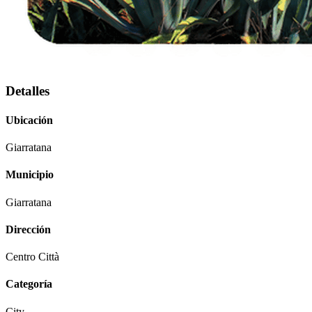
Detalles
Ubicación
Giarratana
Municipio
Giarratana
Dirección
Centro Città
Categoría
City