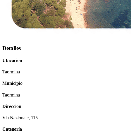
Detalles
Ubicación
Taormina
Municipio
Taormina
Dirección
Via Nazionale, 115
Categoría