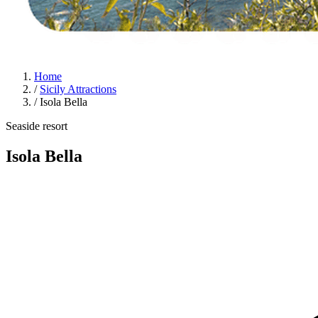
Home
/
Sicily Attractions
/
Isola Bella
Seaside resort
Isola Bella