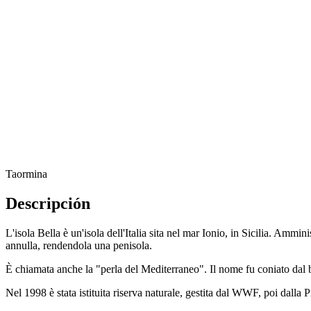
Taormina
Descripción
L'isola Bella è un'isola dell'Italia sita nel mar Ionio, in Sicilia. Amm
annulla, rendendola una penisola.
È chiamata anche la "perla del Mediterraneo". Il nome fu coniato dal ba
Nel 1998 è stata istituita riserva naturale, gestita dal WWF, poi dall