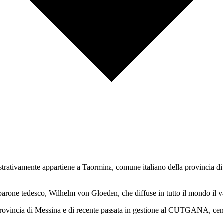
inistrativamente appartiene a Taormina, comune italiano della provincia di
rone tedesco, Wilhelm von Gloeden, che diffuse in tutto il mondo il valo
a Provincia di Messina e di recente passata in gestione al CUTGANA, cent