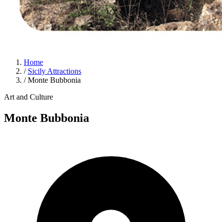
Home
/
Sicily Attractions
/
Monte Bubbonia
Art and Culture
Monte Bubbonia