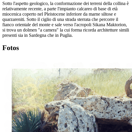
Sotto l'aspetto geologico, la conformazione dei terreni della collina è
relativamente recente, a parte l'impianto calcareo di base di età
miocenica coperto nel Pleistocene inferiore da marne siltose e
quarzareniti. Sotto il ciglio di una strada sterrata che percorre il
fianco orientale del monte e sale verso l'acropoli Sikana Maktorion,
si trova un dolmen "a camera" la cui forma ricorda architetture simili
presenti sia in Sardegna che in Puglia.
Fotos