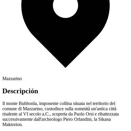
Mazzarino
Descripción
Il monte Bubbonìa, imponente collina situata nel territorio del
comune di Mazzarino, custodisce sulla sommità un'antica città
risalente al VI secolo a.C., scoperta da Paolo Orsi e ribattezzata
successivamente dall'archeologo Piero Orlandini, la Sikana
Maktorion.