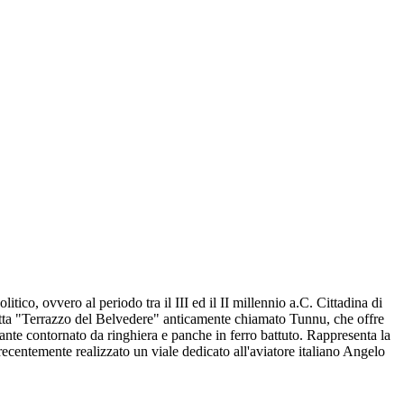
tico, ovvero al periodo tra il III ed il II millennio a.C. Cittadina di
detta "Terrazzo del Belvedere" anticamente chiamato Tunnu, che offre
iante contornato da ringhiera e panche in ferro battuto. Rappresenta la
recentemente realizzato un viale dedicato all'aviatore italiano Angelo