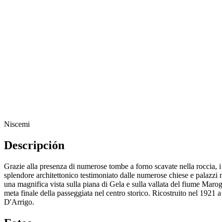
Niscemi
Descripción
Grazie alla presenza di numerose tombe a forno scavate nella roccia, i pr
splendore architettonico testimoniato dalle numerose chiese e palazzi
una magnifica vista sulla piana di Gela e sulla vallata del fiume Marog
meta finale della passeggiata nel centro storico. Ricostruito nel 1921 
D'Arrigo.