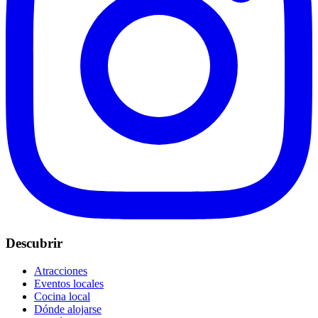
Descubrir
Atracciones
Eventos locales
Cocina local
Dónde alojarse