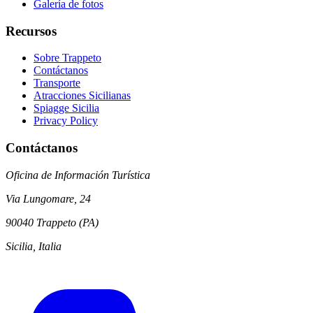
Galería de fotos
Recursos
Sobre Trappeto
Contáctanos
Transporte
Atracciones Sicilianas
Spiagge Sicilia
Privacy Policy
Contáctanos
Oficina de Información Turística
Via Lungomare, 24
90040 Trappeto (PA)
Sicilia, Italia