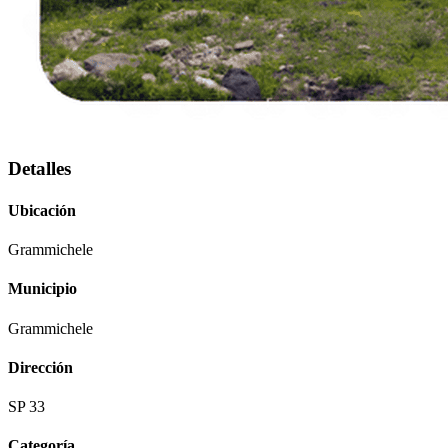
Detalles
Ubicación
Grammichele
Municipio
Grammichele
Dirección
SP 33
Categoría