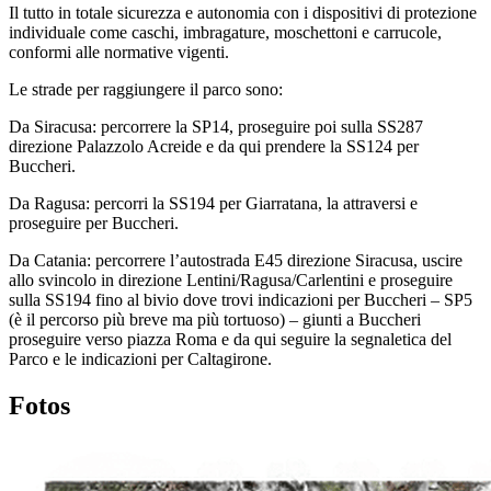
Il tutto in totale sicurezza e autonomia con i dispositivi di protezione
individuale come caschi, imbragature, moschettoni e carrucole,
conformi alle normative vigenti.
Le strade per raggiungere il parco sono:
Da Siracusa: percorrere la SP14, proseguire poi sulla SS287
direzione Palazzolo Acreide e da qui prendere la SS124 per
Buccheri.
Da Ragusa: percorri la SS194 per Giarratana, la attraversi e
proseguire per Buccheri.
Da Catania: percorrere l’autostrada E45 direzione Siracusa, uscire
allo svincolo in direzione Lentini/Ragusa/Carlentini e proseguire
sulla SS194 fino al bivio dove trovi indicazioni per Buccheri – SP5
(è il percorso più breve ma più tortuoso) – giunti a Buccheri
proseguire verso piazza Roma e da qui seguire la segnaletica del
Parco e le indicazioni per Caltagirone.
Fotos