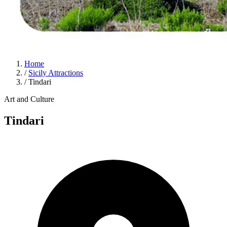
Home
/
Sicily Attractions
/
Tindari
Art and Culture
Tindari