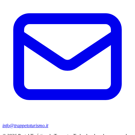
info@trappetoturismo.it