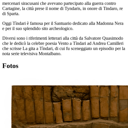
mercenari siracusani che avevano partecipato alla guerra contro
Cartagine, la città prese il nome di Tyndaris, in onore di Tindaro, re
di Sparta.
Oggi Tìndari è famosa per il Santuario dedicato alla Madonna Nera
e per il suo splendido sito archeologico.
Diversi sono i riferimenti letterari alla città da Salvatore Quasimodo
che le dedicò la celebre poesia Vento a Tìndari ad Andrea Camilleri
che scrisse La gita a Tìndari, di cui fu sceneggiato un episodio per la
nota serie televisiva Montalbano.
Fotos