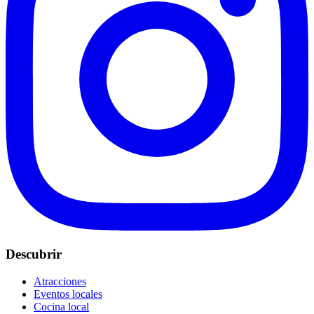
Descubrir
Atracciones
Eventos locales
Cocina local