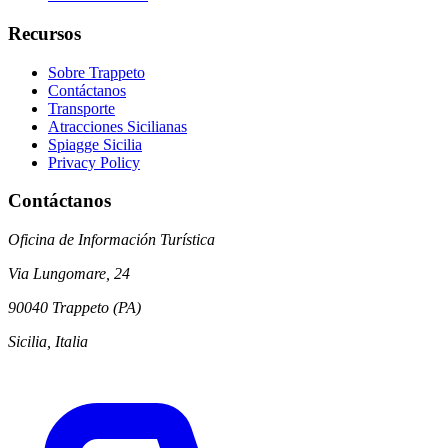
Recursos
Sobre Trappeto
Contáctanos
Transporte
Atracciones Sicilianas
Spiagge Sicilia
Privacy Policy
Contáctanos
Oficina de Información Turística
Via Lungomare, 24
90040 Trappeto (PA)
Sicilia, Italia