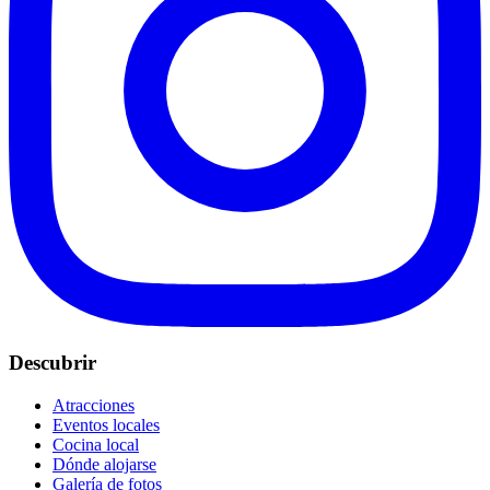
Descubrir
Atracciones
Eventos locales
Cocina local
Dónde alojarse
Galería de fotos