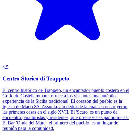
4.5
Centro Storico di Trappeto
El centro histórico de Trappeto, un encantador pueblo costero en el
Golfo de Castellammare, ofrece a los visitantes una auténtica
experiencia de la Sicilia tradicional. El corazón del pueblo es la
Iglesia de Maria SS. Assunta, alrededor de la cual se construyeron
las primeras casas en el siglo XVII. El 'Scaro' es un punto de
encuentro para turistas y residentes, que ofrece vistas panorámicas.
El Bar 'Onda del Mare', el primero del pueblo, es un lugar de
reunión para la comunidad.