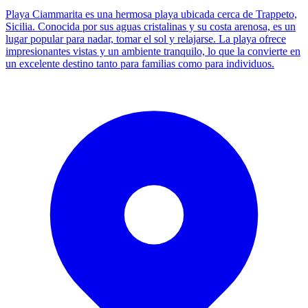
Playa Ciammarita es una hermosa playa ubicada cerca de Trappeto,
Sicilia. Conocida por sus aguas cristalinas y su costa arenosa, es un
lugar popular para nadar, tomar el sol y relajarse. La playa ofrece
impresionantes vistas y un ambiente tranquilo, lo que la convierte en
un excelente destino tanto para familias como para individuos.