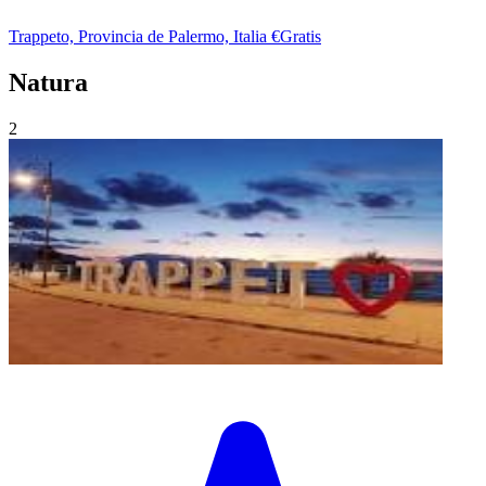
Trappeto, Provincia de Palermo, Italia
€Gratis
Natura
2