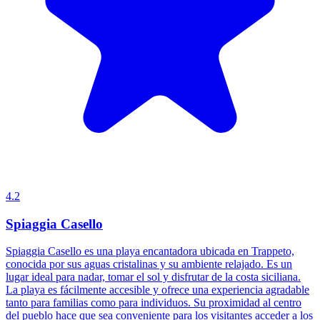
4.2
Spiaggia Casello
Spiaggia Casello es una playa encantadora ubicada en Trappeto,
conocida por sus aguas cristalinas y su ambiente relajado. Es un
lugar ideal para nadar, tomar el sol y disfrutar de la costa siciliana.
La playa es fácilmente accesible y ofrece una experiencia agradable
tanto para familias como para individuos. Su proximidad al centro
del pueblo hace que sea conveniente para los visitantes acceder a los