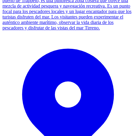
puerto de Trappeto, es una pintoresca zona costera que ofrece una
mezcla de actividad pesquera y navegación recreativa. Es un punto
focal para los pescadores locales y un lugar encantador para que los
turistas disfruten del mar. Los visitantes pueden experimentar el
auténtico ambiente marítimo, observar la vida diaria de los
pescadores y disfrutar de las vistas del mar Tirreno.