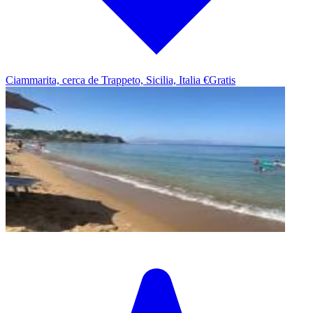
Ciammarita, cerca de Trappeto, Sicilia, Italia
€Gratis