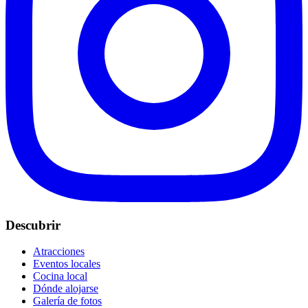
Descubrir
Atracciones
Eventos locales
Cocina local
Dónde alojarse
Galería de fotos