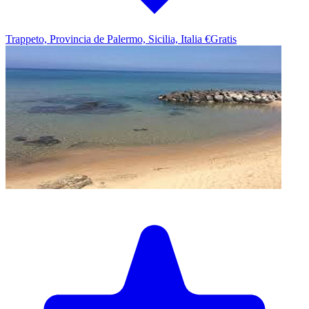
Trappeto, Provincia de Palermo, Sicilia, Italia
€Gratis