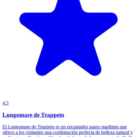
4.5
Lungomare de Trappeto
El Lungomare de Trappeto es un encantador paseo marítimo que
ofrece a los visitantes una combinación perfecta de belleza natural y