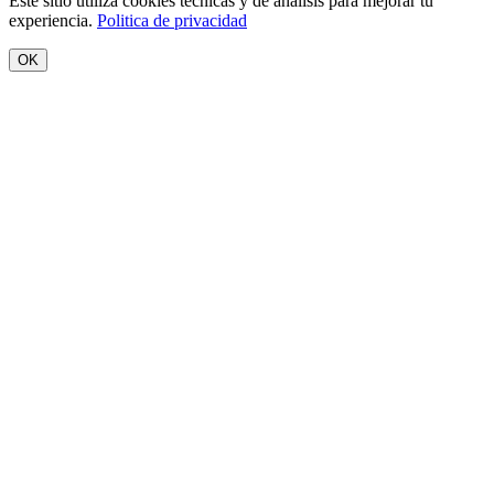
Este sitio utiliza cookies tecnicas y de analisis para mejorar tu
experiencia.
Politica de privacidad
OK