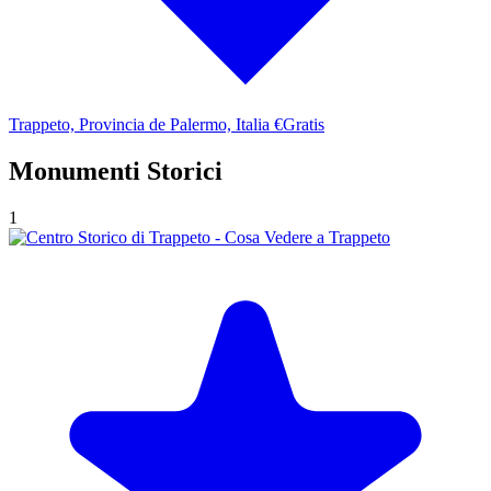
Trappeto, Provincia de Palermo, Italia
€Gratis
Monumenti Storici
1