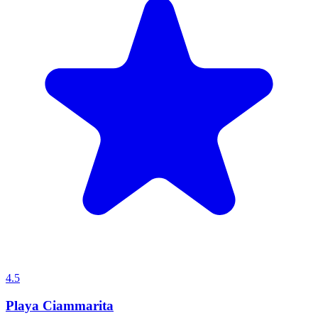
4.5
Playa Ciammarita